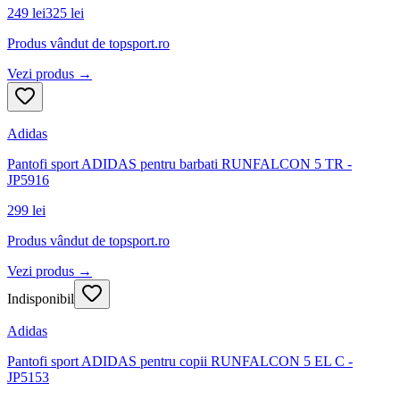
249 lei
325 lei
Produs vândut de
topsport.ro
Vezi produs →
Adidas
Pantofi sport ADIDAS pentru barbati RUNFALCON 5 TR -
JP5916
299 lei
Produs vândut de
topsport.ro
Vezi produs →
Indisponibil
Adidas
Pantofi sport ADIDAS pentru copii RUNFALCON 5 EL C -
JP5153