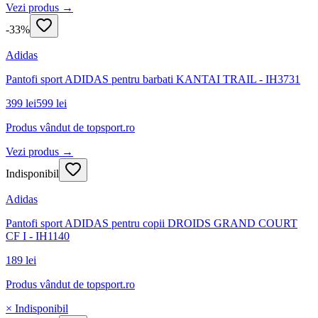
Vezi produs →
-
33
%
Adidas
Pantofi sport ADIDAS pentru barbati KANTAI TRAIL - IH3731
399 lei
599 lei
Produs vândut de
topsport.ro
Vezi produs →
Indisponibil
Adidas
Pantofi sport ADIDAS pentru copii DROIDS GRAND COURT
CF I - IH1140
189 lei
Produs vândut de
topsport.ro
× Indisponibil