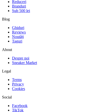
Reduceri
Branduri
Sub 500 lei
Blog
Ghiduri
Reviews
Noutăți
Taguri
About
Despre noi
Sneaker Market
Legal
Terms
Privacy
Cookies
Social
Facebook
TikTok