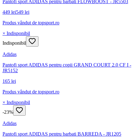
Pantofi sport ADIDAS pentru barbati FLOWBOOST - JR5503
449 lei
549 lei
Produs vândut de
topsport.ro
× Indisponibil
Indisponibil
Adidas
Pantofi sport ADIDAS pentru copii GRAND COURT 2.0 CF I -
JR5152
165 lei
Produs vândut de
topsport.ro
× Indisponibil
-
23
%
Adidas
Pantofi sport ADIDAS pentru barbati BARREDA - JR1205