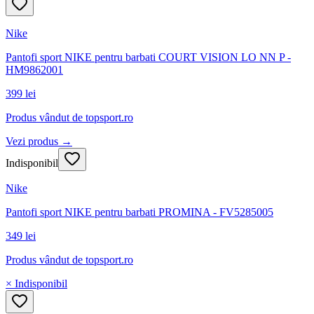
Nike
Pantofi sport NIKE pentru barbati COURT VISION LO NN P -
HM9862001
399 lei
Produs vândut de
topsport.ro
Vezi produs →
Indisponibil
Nike
Pantofi sport NIKE pentru barbati PROMINA - FV5285005
349 lei
Produs vândut de
topsport.ro
× Indisponibil