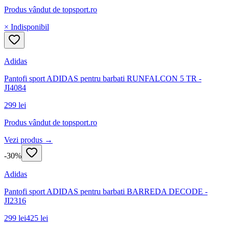
Produs vândut de
topsport.ro
× Indisponibil
Adidas
Pantofi sport ADIDAS pentru barbati RUNFALCON 5 TR -
JI4084
299 lei
Produs vândut de
topsport.ro
Vezi produs →
-
30
%
Adidas
Pantofi sport ADIDAS pentru barbati BARREDA DECODE -
JI2316
299 lei
425 lei