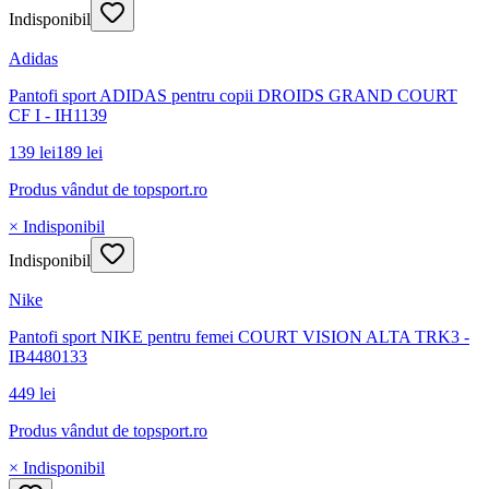
Indisponibil
Adidas
Pantofi sport ADIDAS pentru copii DROIDS GRAND COURT
CF I - IH1139
139 lei
189 lei
Produs vândut de
topsport.ro
× Indisponibil
Indisponibil
Nike
Pantofi sport NIKE pentru femei COURT VISION ALTA TRK3 -
IB4480133
449 lei
Produs vândut de
topsport.ro
× Indisponibil