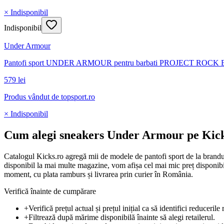
× Indisponibil
Indisponibil
Under Armour
Pantofi sport UNDER ARMOUR pentru barbati PROJECT ROCK B
579 lei
Produs vândut de
topsport.ro
× Indisponibil
Cum alegi sneakers Under Armour pe Kick
Catalogul Kicks.ro agregă mii de modele de pantofi sport de la brandur
disponibil la mai multe magazine, vom afișa cel mai mic preț disponibil. 
moment, cu plata ramburs și livrarea prin curier în România.
Verifică înainte de cumpărare
+
Verifică prețul actual și prețul inițial ca să identifici reducerile 
+
Filtrează după mărime disponibilă înainte să alegi retailerul.