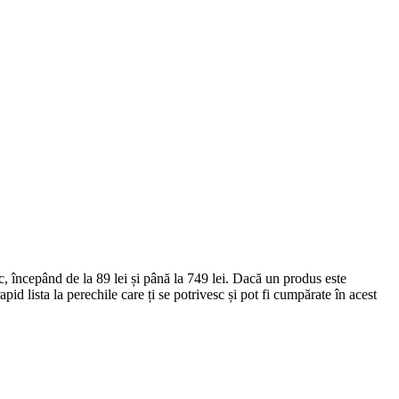
, începând de la 89 lei și până la 749 lei. Dacă un produs este
id lista la perechile care ți se potrivesc și pot fi cumpărate în acest