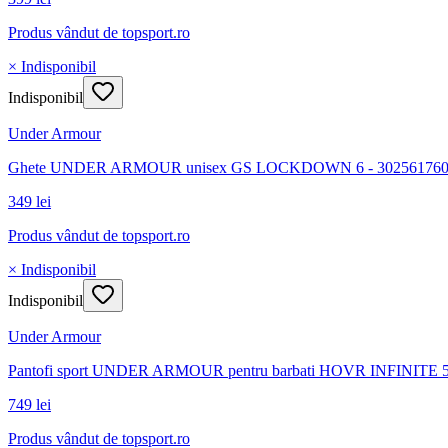
Produs vândut de
topsport.ro
× Indisponibil
Indisponibil
Under Armour
Ghete UNDER ARMOUR unisex GS LOCKDOWN 6 - 30256176
349 lei
Produs vândut de
topsport.ro
× Indisponibil
Indisponibil
Under Armour
Pantofi sport UNDER ARMOUR pentru barbati HOVR INFINITE 5
749 lei
Produs vândut de
topsport.ro