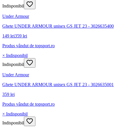
Indisponibil
Under Armour
Ghete UNDER ARMOUR unisex GS JET 23 - 3026635400
149 lei
359 lei
Produs vândut de
topsport.ro
× Indisponibil
Indisponibil
Under Armour
Ghete UNDER ARMOUR unisex GS JET 23 - 3026635001
359 lei
Produs vândut de
topsport.ro
× Indisponibil
Indisponibil