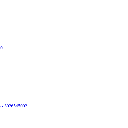
00
 - 3026545002