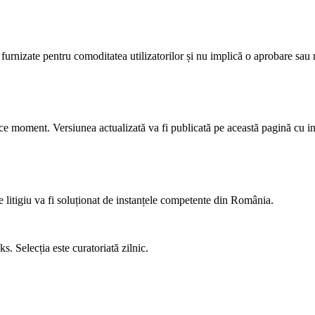
 furnizate pentru comoditatea utilizatorilor și nu implică o aprobare sau 
e moment. Versiunea actualizată va fi publicată pe această pagină cu ind
e litigiu va fi soluționat de instanțele competente din România.
s. Selecția este curatoriată zilnic.