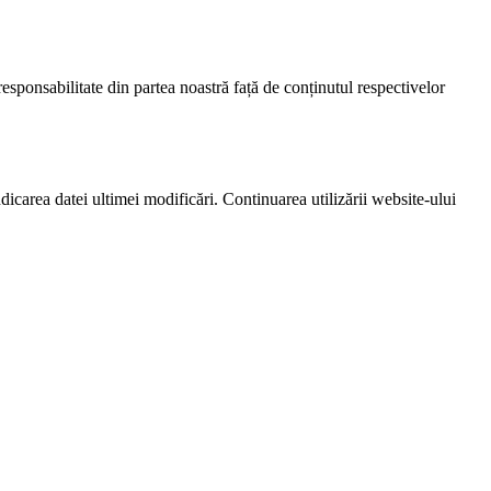
responsabilitate din partea noastră față de conținutul respectivelor
icarea datei ultimei modificări. Continuarea utilizării website-ului