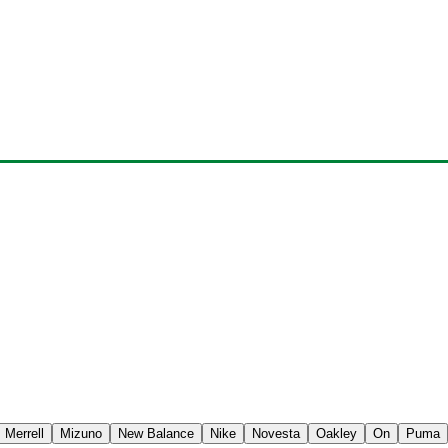
Merrell
Mizuno
New Balance
Nike
Novesta
Oakley
On
Puma