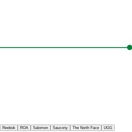
Reebok
ROA
Salomon
Saucony
The North Face
UGG