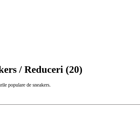
ers / Reduceri
(
20
)
rile populare de sneakers.