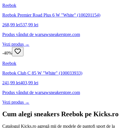
Reebok
Reebok Premier Road Plus 6 W "White" (100201154)
268,99 lei
537,99 lei
Produs vândut de
warsawsneakerstore.com
Vezi produs →
-
40
%
Reebok
Reebok Club C 85 W "White" (100033933)
241,99 lei
403,99 lei
Produs vândut de
warsawsneakerstore.com
Vezi produs →
Cum alegi sneakers Reebok pe Kicks.ro
Catalogul Kicks.ro agregă mii de modele de pantofi sport de la