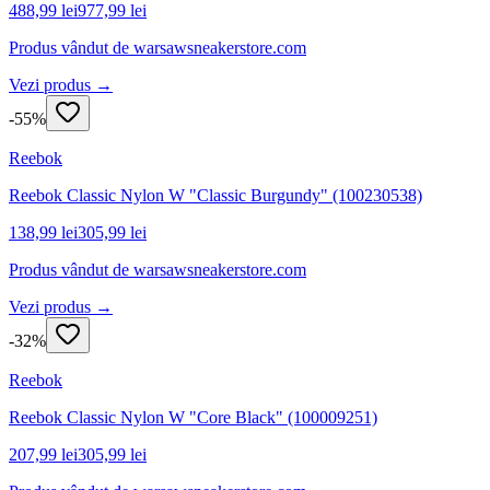
488,99 lei
977,99 lei
Produs vândut de
warsawsneakerstore.com
Vezi produs →
-
55
%
Reebok
Reebok Classic Nylon W "Classic Burgundy" (100230538)
138,99 lei
305,99 lei
Produs vândut de
warsawsneakerstore.com
Vezi produs →
-
32
%
Reebok
Reebok Classic Nylon W "Core Black" (100009251)
207,99 lei
305,99 lei