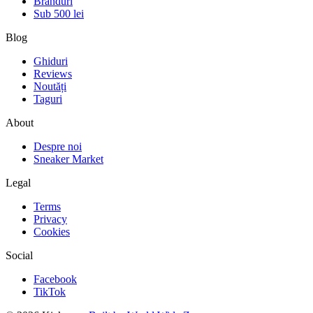
Branduri
Sub 500 lei
Blog
Ghiduri
Reviews
Noutăți
Taguri
About
Despre noi
Sneaker Market
Legal
Terms
Privacy
Cookies
Social
Facebook
TikTok