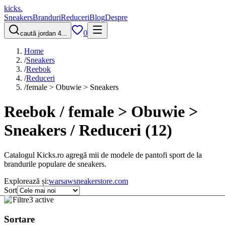
kicks
.
Sneakers
Branduri
Reduceri
Blog
Despre
0
caută jordan 4...
Home
/
Sneakers
/
Reebok
/
Reduceri
/
female > Obuwie > Sneakers
Reebok / female > Obuwie >
Sneakers / Reduceri
(
12
)
Catalogul Kicks.ro agregă mii de modele de pantofi sport de la
brandurile populare de sneakers.
Explorează și:
warsawsneakerstore.com
Sort
Filtre
3 active
Sortare