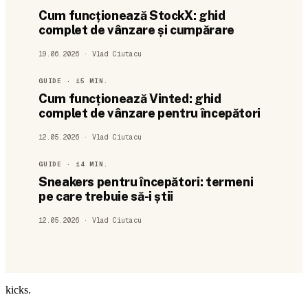
Cum funcționează StockX: ghid
complet de vânzare și cumpărare
19.06.2026
· Vlad Ciutacu
GUIDE
· 15 MIN.
Cum funcționează Vinted: ghid
complet de vânzare pentru începători
12.05.2026
· Vlad Ciutacu
GUIDE
· 14 MIN.
Sneakers pentru începători: termeni
pe care trebuie să-i știi
12.05.2026
· Vlad Ciutacu
kicks
.