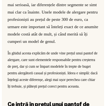
mai serioasă, iar diferențele dintre segmente se simt
mai clar ca înainte. Unele modele de alergare pentru
profesioniști au prețul de peste 300 de euro, ca
urmare este important să înteleți exact de ce anumite
modele costă atât de mult, și când merită să îți
cumperi un model de genul.
În ghidul acesta explicăm de unde vine prețul unui pantof de
alergare, care sunt elementele responsabile pentru creșterea
de preț, dar și cum se împart modelele în trepte de buget
pentru alergătorii casual și profesioniști. Ideea e simplă: dacă
înțelegi aceste diferenșe, alegi mai ușor perechea care chiar
îți trebuie, și plătești prețul corect pentru aceasta.
Ce intră în prețul unui pantof de