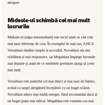
alergare.
Midsole-ul schimbă cel mai mult
lucrurile
Midsole-ul (talpa intermediară) este locul unde se văd cele
mai mari diferențe de cost. În exemplul de mai sus, ASICS
Versablast rămâne simplu și accesibil, Novablast stă mai
echilibrat și mai responsive, iar Megablast împinge lucrurile
mai departe și arată de ce modelele premium ajung să coste
mai mult.
Versablast este pantoful cel mai direct și mai ușor de înțeles,
având ca target alergătorii începători cu un buget scăzut.
Novablast aduce mai multă energie, fiind recomandat dacă ai
un buget puțin mai ridicat. Megablast este varianta cea mai