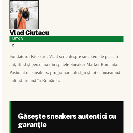
Vlad Ciutacu
AUTOR
Fondatorul Kicks.ro. Vlad scrie despre sneakers de peste 5
ani, fiind și persoana din spatele Sneaker Market Romania.
Pasionat de sneakers, programare, design și tot ce înseamnă
cultură urbană în România.
Găsește sneakers autentici cu
garanție