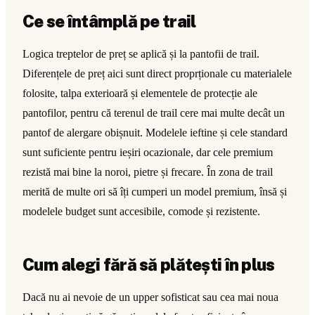
Ce se întâmplă pe trail
Logica treptelor de preț se aplică și la pantofii de trail.
Diferențele de preț aici sunt direct proprționale cu materialele
folosite, talpa exterioară și elementele de protecție ale
pantofilor, pentru că terenul de trail cere mai multe decât un
pantof de alergare obișnuit. Modelele ieftine și cele standard
sunt suficiente pentru ieșiri ocazionale, dar cele premium
rezistă mai bine la noroi, pietre și frecare. În zona de trail
merită de multe ori să îți cumperi un model premium, însă și
modelele budget sunt accesibile, comode și rezistente.
Cum alegi fără să plătești în plus
Dacă nu ai nevoie de un upper sofisticat sau cea mai noua