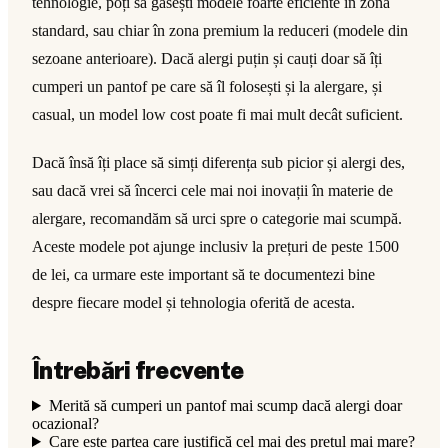
tehnologie, poți să găsești modele foarte eficiente în zona
standard, sau chiar în zona premium la reduceri (modele din
sezoane anterioare). Dacă alergi puțin și cauți doar să îți
cumperi un pantof pe care să îl folosești și la alergare, și
casual, un model low cost poate fi mai mult decât suficient.
Dacă însă îți place să simți diferența sub picior și alergi des,
sau dacă vrei să încerci cele mai noi inovații în materie de
alergare, recomandăm să urci spre o categorie mai scumpă.
Aceste modele pot ajunge inclusiv la prețuri de peste 1500
de lei, ca urmare este important să te documentezi bine
despre fiecare model și tehnologia oferită de acesta.
Întrebări frecvente
Merită să cumperi un pantof mai scump dacă alergi doar
ocazional?
Care este partea care justifică cel mai des prețul mai mare?