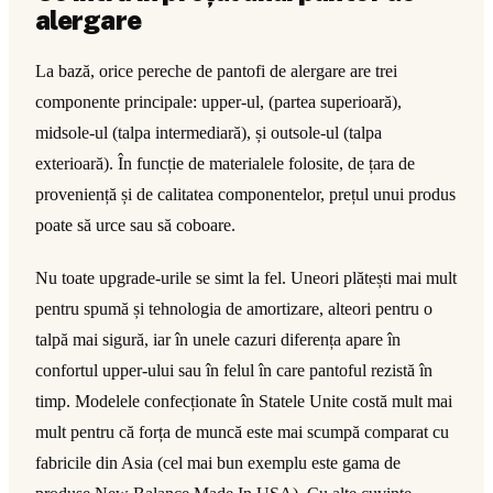
alergare
La bază, orice pereche de pantofi de alergare are trei
componente principale: upper-ul, (partea superioară),
midsole-ul (talpa intermediară), și outsole-ul (talpa
exterioară). În funcție de materialele folosite, de țara de
proveniență și de calitatea componentelor, prețul unui produs
poate să urce sau să coboare.
Nu toate upgrade-urile se simt la fel. Uneori plătești mai mult
pentru spumă și tehnologia de amortizare, alteori pentru o
talpă mai sigură, iar în unele cazuri diferența apare în
confortul upper-ului sau în felul în care pantoful rezistă în
timp. Modelele confecționate în Statele Unite costă mult mai
mult pentru că forța de muncă este mai scumpă comparat cu
fabricile din Asia (cel mai bun exemplu este gama de