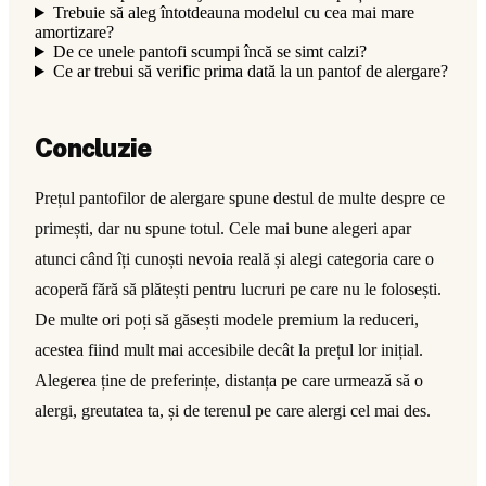
Trebuie să aleg întotdeauna modelul cu cea mai mare
amortizare?
De ce unele pantofi scumpi încă se simt calzi?
Ce ar trebui să verific prima dată la un pantof de alergare?
Concluzie
Prețul pantofilor de alergare spune destul de multe despre ce
primești, dar nu spune totul. Cele mai bune alegeri apar
atunci când îți cunoști nevoia reală și alegi categoria care o
acoperă fără să plătești pentru lucruri pe care nu le folosești.
De multe ori poți să găsești modele premium la reduceri,
acestea fiind mult mai accesibile decât la prețul lor inițial.
Alegerea ține de preferințe, distanța pe care urmează să o
alergi, greutatea ta, și de terenul pe care alergi cel mai des.