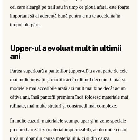
cei care aleargă pe trail sau în timp ce plouă afară, este foarte
important să ai aderență bună pentru a nu te accidenta în
timpul alergării.
Upper-ul a evoluat mult în ultimii
ani
Partea superioară a pantofilor (upper-ul) a avut parte de cele
mai multe inovații și modificări în ultimul deceniu. Chiar și
modelele mai accesibile arată azi mult mai bine decât acum
câțiva ani, însă pantofii premium încă folosesc materiale mai
rafinate, mai multe straturi și construcții mai complexe.
În multe cazuri, materialele scumpe apar și în zone speciale
precum Gore-Tex (material impermeabil), acolo unde costul
urcă nu doar din cauza materialului, ci și din cauza