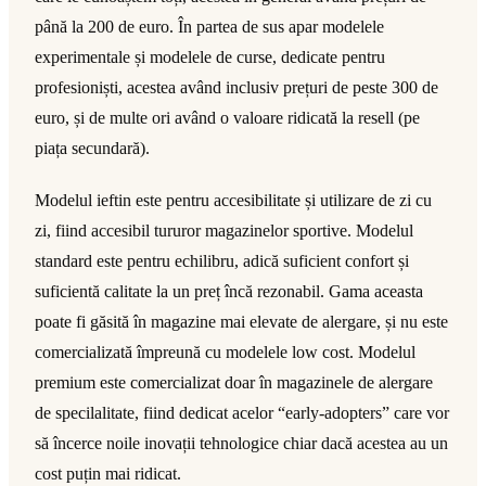
până la 200 de euro. În partea de sus apar modelele
experimentale și modelele de curse, dedicate pentru
profesioniști, acestea având inclusiv prețuri de peste 300 de
euro, și de multe ori având o valoare ridicată la resell (pe
piața secundară).
Modelul ieftin este pentru accesibilitate și utilizare de zi cu
zi, fiind accesibil tururor magazinelor sportive. Modelul
standard este pentru echilibru, adică suficient confort și
suficientă calitate la un preț încă rezonabil. Gama aceasta
poate fi găsită în magazine mai elevate de alergare, și nu este
comercializată împreună cu modelele low cost. Modelul
premium este comercializat doar în magazinele de alergare
de specilalitate, fiind dedicat acelor “early-adopters” care vor
să încerce noile inovații tehnologice chiar dacă acestea au un
cost puțin mai ridicat.