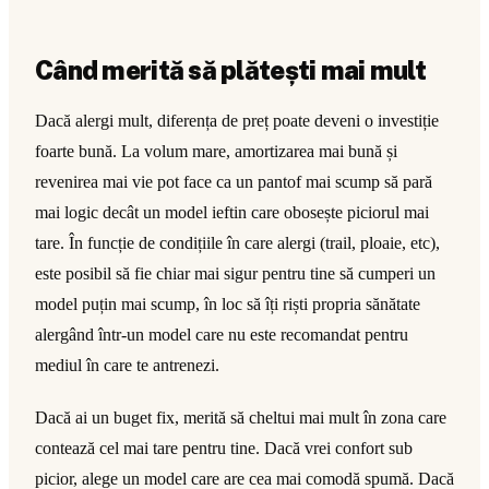
Când merită să plătești mai mult
Dacă alergi mult, diferența de preț poate deveni o investiție
foarte bună. La volum mare, amortizarea mai bună și
revenirea mai vie pot face ca un pantof mai scump să pară
mai logic decât un model ieftin care obosește piciorul mai
tare. În funcție de condițiile în care alergi (trail, ploaie, etc),
este posibil să fie chiar mai sigur pentru tine să cumperi un
model puțin mai scump, în loc să îți riști propria sănătate
alergând într-un model care nu este recomandat pentru
mediul în care te antrenezi.
Dacă ai un buget fix, merită să cheltui mai mult în zona care
contează cel mai tare pentru tine. Dacă vrei confort sub
picior, alege un model care are cea mai comodă spumă. Dacă