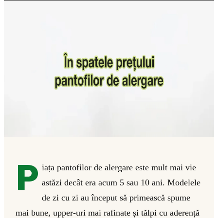
P
iața pantofilor de alergare este mult mai vie
astăzi decât era acum 5 sau 10 ani. Modelele
de zi cu zi au început să primească spume
mai bune, upper-uri mai rafinate și tălpi cu aderență