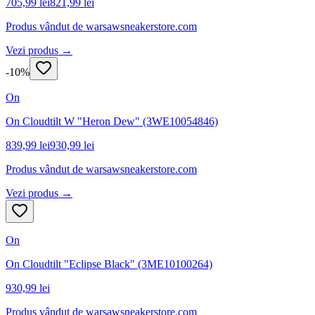
705,99 lei
821,99 lei
Produs vândut de
warsawsneakerstore.com
Vezi produs →
-
10
%
On
On Cloudtilt W "Heron Dew" (3WE10054846)
839,99 lei
930,99 lei
Produs vândut de
warsawsneakerstore.com
Vezi produs →
On
On Cloudtilt "Eclipse Black" (3ME10100264)
930,99 lei
Produs vândut de
warsawsneakerstore.com