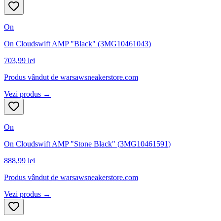
On
On Cloudswift AMP "Black" (3MG10461043)
703,99 lei
Produs vândut de
warsawsneakerstore.com
Vezi produs →
On
On Cloudswift AMP "Stone Black" (3MG10461591)
888,99 lei
Produs vândut de
warsawsneakerstore.com
Vezi produs →