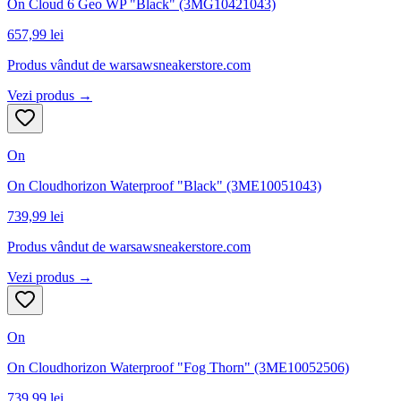
On Cloud 6 Geo WP "Black" (3MG10421043)
657,99 lei
Produs vândut de
warsawsneakerstore.com
Vezi produs →
On
On Cloudhorizon Waterproof "Black" (3ME10051043)
739,99 lei
Produs vândut de
warsawsneakerstore.com
Vezi produs →
On
On Cloudhorizon Waterproof "Fog Thorn" (3ME10052506)
739,99 lei