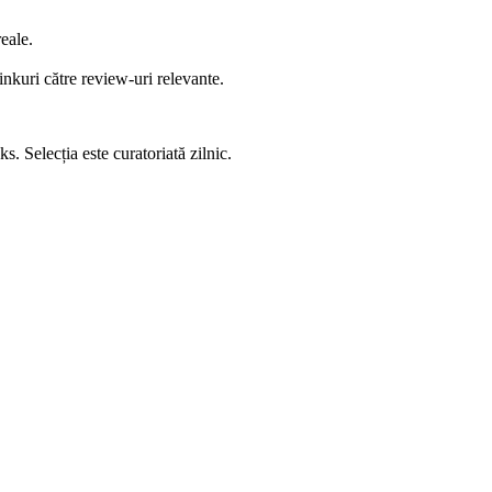
reale.
inkuri către review-uri relevante.
s. Selecția este curatoriată zilnic.