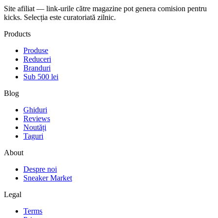
Site afiliat — link-urile către magazine pot genera comision pentru
kicks. Selecția este curatoriată zilnic.
Products
Produse
Reduceri
Branduri
Sub 500 lei
Blog
Ghiduri
Reviews
Noutăți
Taguri
About
Despre noi
Sneaker Market
Legal
Terms