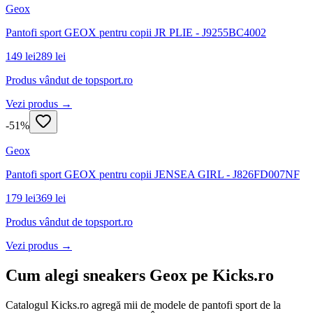
Geox
Pantofi sport GEOX pentru copii JR PLIE - J9255BC4002
149 lei
289 lei
Produs vândut de
topsport.ro
Vezi produs →
-
51
%
Geox
Pantofi sport GEOX pentru copii JENSEA GIRL - J826FD007NF
179 lei
369 lei
Produs vândut de
topsport.ro
Vezi produs →
Cum alegi sneakers Geox pe Kicks.ro
Catalogul Kicks.ro agregă mii de modele de pantofi sport de la