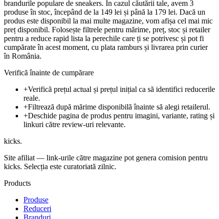
brandurile populare de sneakers. În cazul căutării tale, avem 3
produse în stoc, începând de la 149 lei și până la 179 lei. Dacă un
produs este disponibil la mai multe magazine, vom afișa cel mai mic
preț disponibil. Folosește filtrele pentru mărime, preț, stoc și retailer
pentru a reduce rapid lista la perechile care ți se potrivesc și pot fi
cumpărate în acest moment, cu plata ramburs și livrarea prin curier
în România.
Verifică înainte de cumpărare
+
Verifică prețul actual și prețul inițial ca să identifici reducerile
reale.
+
Filtrează după mărime disponibilă înainte să alegi retailerul.
+
Deschide pagina de produs pentru imagini, variante, rating și
linkuri către review-uri relevante.
kicks
.
Site afiliat — link-urile către magazine pot genera comision pentru
kicks. Selecția este curatoriată zilnic.
Products
Produse
Reduceri
Branduri